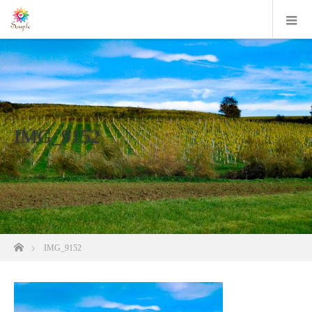
IMG_9152
ホーム
IMG_9152