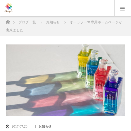
ホーム
ブログ一覧
お知らせ
オーラソーマ専用ホームページが
出来ました
2017.07.26
お知らせ