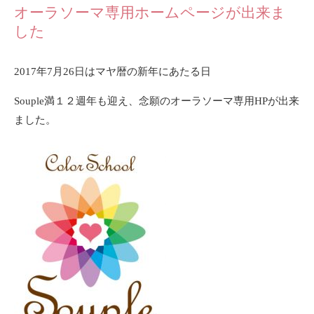
オーラソーマ専用ホームページが出来ま
した
2017年7月26日はマヤ暦の新年にあたる日
Souple満１２週年も迎え、念願のオーラソーマ専用HPが出来
ました。