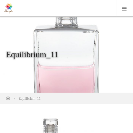
Equilibrium_11
ホーム
Equilibrium_11