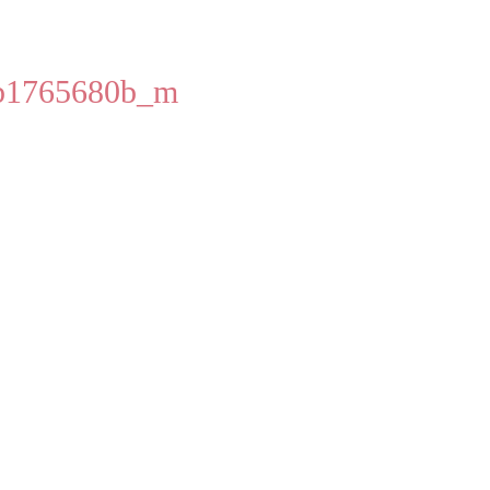
b1765680b_m