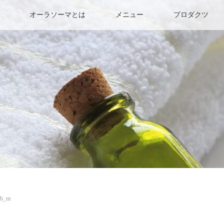
オーラソーマとは
メニュー
プロダクツ
0b_m