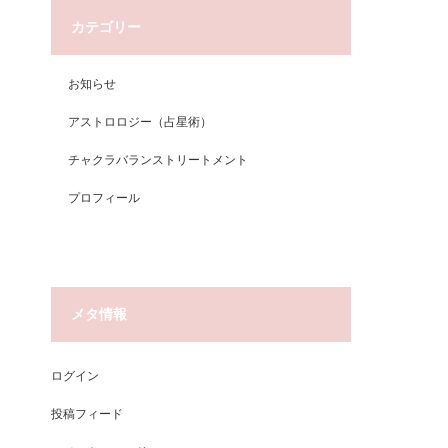
カテゴリー
お知らせ
アストロロジー（占星術）
チャクラバランストリートメント
プロフィール
メタ情報
ログイン
投稿フィード