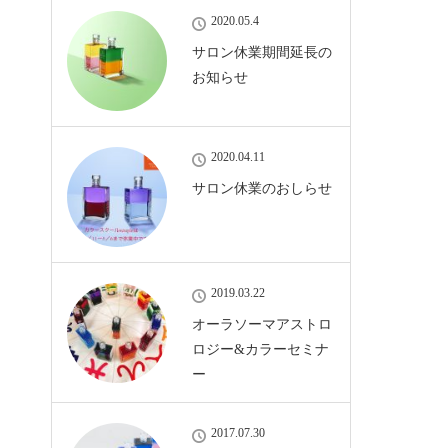
2020.05.4
サロン休業期間延長の
お知らせ
2020.04.11
サロン休業のおしらせ
2019.03.22
オーラソーマアストロ
ロジー&カラーセミナ
ー
2017.07.30