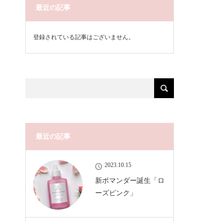
最近の記事
登録されている記事はございません。
最近の記事
2023.10.15
新ポマンダー誕生「ロ
ーズピンク」