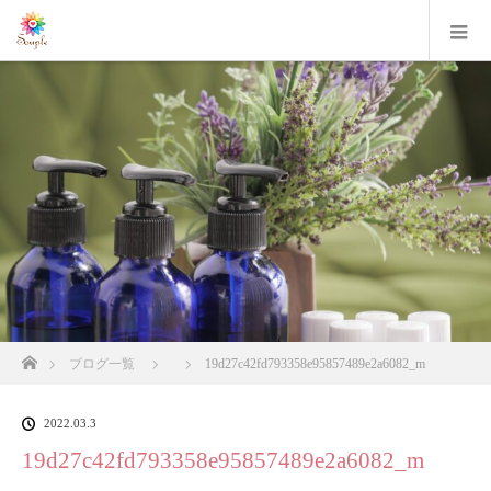
ホーム
ブログ一覧
19d27c42fd793358e95857489e2a6082_m
2022.03.3
19d27c42fd793358e95857489e2a6082_m